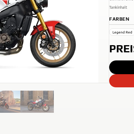
Tankinhalt
FARBEN
Legend Red
PRE