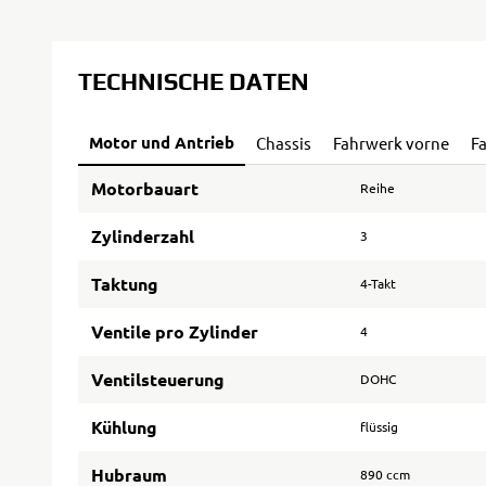
TECHNISCHE DATEN
Motor und Antrieb
Chassis
Fahrwerk vorne
F
Motorbauart
Reihe
Zylinderzahl
3
Taktung
4-Takt
Ventile pro Zylinder
4
Ventilsteuerung
DOHC
Kühlung
flüssig
Hubraum
890 ccm