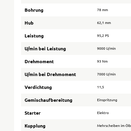
Bohrung
78 mm
Hub
62,1 mm
Leistung
95,2 PS
U/min bei Leistung
9000 U/min
Drehmoment
93 Nm
U/min bei Drehmoment
7000 U/min
Verdichtung
11,5
Gemischaufbereitung
Einspritzung
Starter
Elektro
Kupplung
Mehrscheiben im Öl