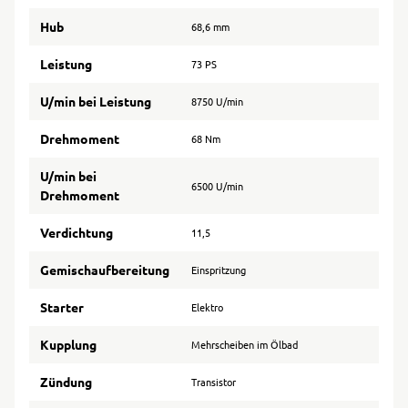
Hub
68,6 mm
Leistung
73 PS
U/min bei Leistung
8750 U/min
Drehmoment
68 Nm
U/min bei
6500 U/min
Drehmoment
Verdichtung
11,5
Gemischaufbereitung
Einspritzung
Starter
Elektro
Kupplung
Mehrscheiben im Ölbad
Zündung
Transistor