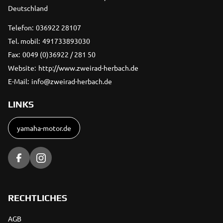
Deutschland
Telefon:
036922 28107
Tel. mobil:
491733893030
Fax:
0049 (0)36922 / 281 50
Website:
http://www.zweirad-herbach.de
E-Mail:
info@zweirad-herbach.de
LINKS
yamaha-motor.de
RECHTLICHES
AGB