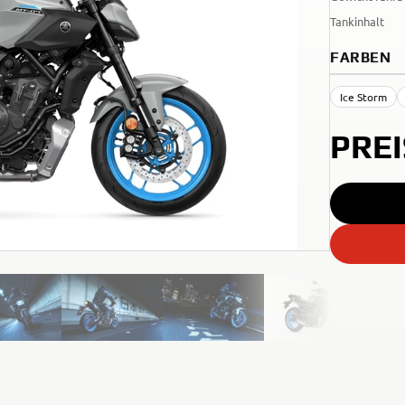
Tankinhalt
FARBEN
Ice Storm
PRE