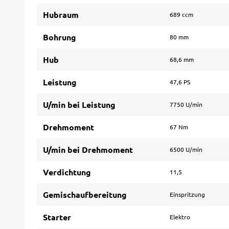
Hubraum
689 ccm
Bohrung
80 mm
Hub
68,6 mm
Leistung
47,6 PS
U/min bei Leistung
7750 U/min
Drehmoment
67 Nm
U/min bei Drehmoment
6500 U/min
Verdichtung
11,5
Gemischaufbereitung
Einspritzung
Starter
Elektro