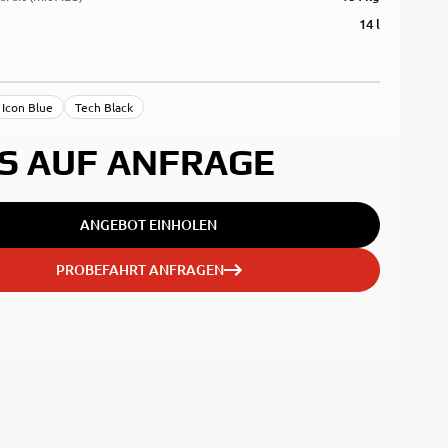
14 l
Icon Blue
Tech Black
IS AUF ANFRAGE
ANGEBOT EINHOLEN
PROBEFAHRT ANFRAGEN