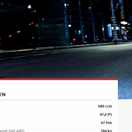
Rally
35kW
5R
EN
689 ccm
47,6 PS
67 Nm
ereit (mit ABS)
184 kg