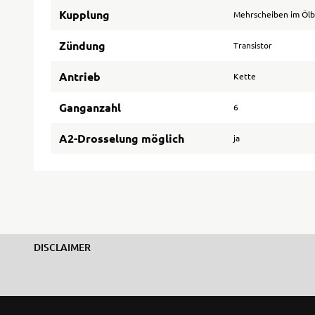
Kupplung
Mehrscheiben im Öl
Zündung
Transistor
Antrieb
Kette
Ganganzahl
6
A2-Drosselung möglich
ja
DISCLAIMER