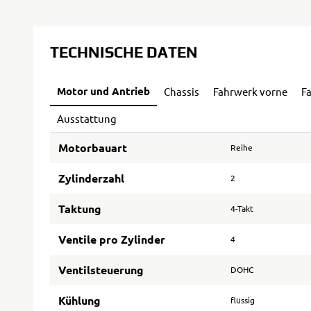
TECHNISCHE DATEN
Motor und Antrieb
Chassis
Fahrwerk vorne
F
Ausstattung
Motorbauart
Reihe
Zylinderzahl
2
Taktung
4-Takt
Ventile pro Zylinder
4
Ventilsteuerung
DOHC
Kühlung
flüssig