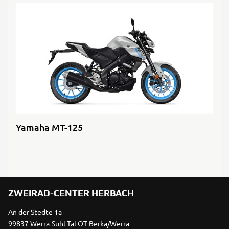
Yamaha MT-125
ZWEIRAD-CENTER HERBACH
An der Stedte 1a
99837 Werra-Suhl-Tal OT Berka/Werra