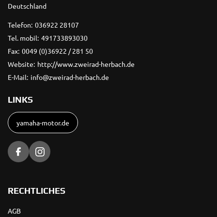
Deutschland
Telefon:
036922 28107
Tel. mobil:
491733893030
Fax:
0049 (0)36922 / 281 50
Website:
http://www.zweirad-herbach.de
E-Mail:
info@zweirad-herbach.de
LINKS
yamaha-motor.de
RECHTLICHES
AGB