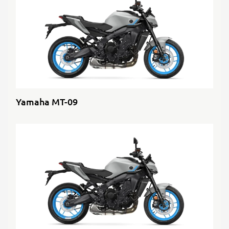
Yamaha MT-09