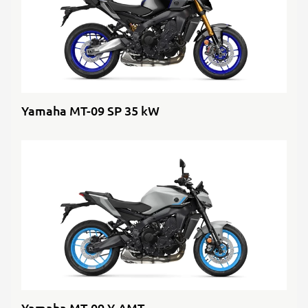
Yamaha MT-09 SP 35 kW
Yamaha MT-09 Y-AMT