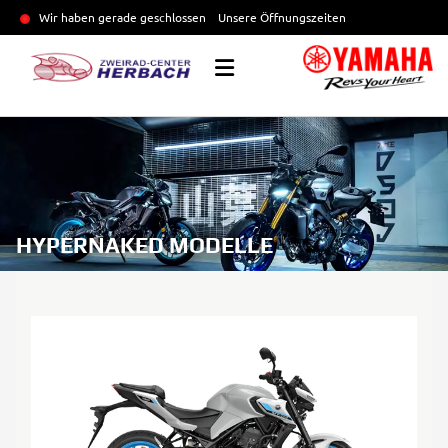
Wir haben gerade geschlossen
Unsere Öffnungszeiten
HYPERNAKED MODELLE